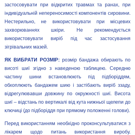
застосовувати при відкритих травмах та ранах, при
індивідуальній непереносимості компонентів сировини.
Нестерильно, не використовувати при місцевих
захворюваннях шкіри. Не рекомендується
використовувати виріб під час застосування
зігрівальних мазей.
ЯК ВИБРАТИ РОЗМІР:
розмір бандажа обирають по
висоті шиї згідно з наведеною таблицею. Середню
частину шини встановлюють під підборіддям,
обхоплюють бандажем шию і застібають виріб ззаду,
відрегулювавши довжину по окружності шиї. Висота
шиї – відстань по вертикалі від кута нижньої щелепи до
ключиці (до підборіддя при прямому положенні голови).
Перед використанням необхідно проконсультуватися з
лікарем щодо питань використання виробу.