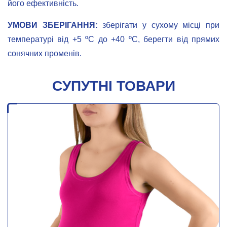
його ефективність.
УМОВИ ЗБЕРІГАННЯ:
зберігати у сухому місці при
температурі від +5 ºС до +40 ºС, берегти від прямих
сонячних променів.
СУПУТНІ ТОВАРИ