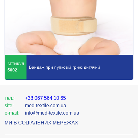
АРТИКУЛ
Бандаж при пупковій грижі дитячий
5002
тел.:
+38 067 564 10 65
site:
med-textile.com.ua
e-mail:
info@med-textile.com.ua
МИ В СОЦІАЛЬНИХ МЕРЕЖАХ