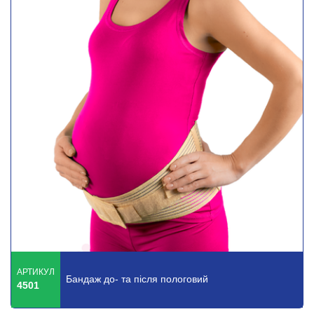
АРТИКУЛ
Бандаж до- та після пологовий
4501