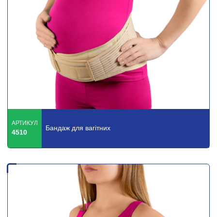
АРТИКУЛ
Бандаж для вагітних
4510