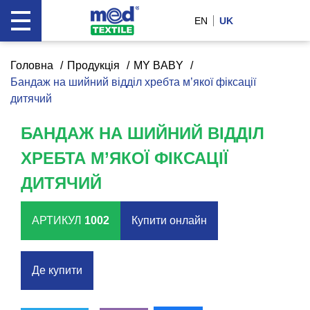
EN
UK
Головна
Продукція
MY BABY
Бандаж на шийний відділ хребта м’якої фіксації
дитячий
БАНДАЖ НА ШИЙНИЙ ВІДДІЛ
ХРЕБТА М’ЯКОЇ ФІКСАЦІЇ
ДИТЯЧИЙ
АРТИКУЛ
1002
Купити онлайн
Де купити