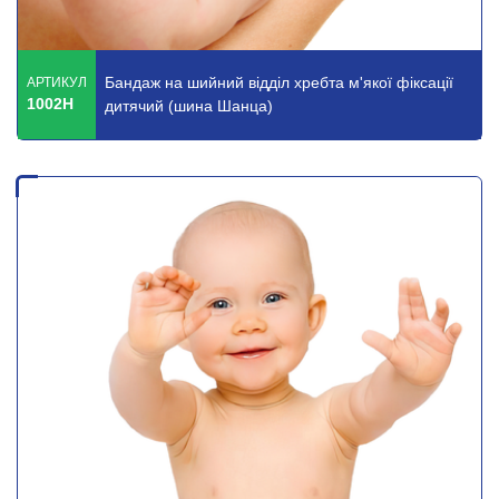
Бандаж на шийний відділ хребта м'якої фіксації
АРТИКУЛ
1002Н
дитячий (шина Шанца)