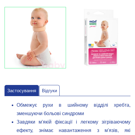
Застосування
Відгуки
Обмежує рухи в шийному відділі хребта,
зменшуючи больові синдроми
Завдяки м'якій фіксації і легкому зігріваючому
ефекту, знімає навантаження з м'язів, які