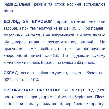
Індивідуальний режим та строк носіння встановлює
лікар.
ДОГЛЯД ЗА ВИРОБОМ:
прати м'якими миючими
засобами при температурі не вище +35 С. При пранні і
полосканні не терти і не викручувати. Сушити далеко
від джерел тепла в розпрямленому вигляді. Не
прасувати. Не відбілювати (не використовувати
хлоровмістні миючі засоби). Не піддавати сухому
хімічному чищенню. Барабанна сушка заборонена.
СКЛАД:
основа - пінополіуретан, чохол - бавовна -
90%, еластан - 10%.
ВИКОРИСТАТИ ПРОТЯГОМ:
60 місяців від дати
виготовлення при дотриманні умов зберігання. Після
закінчення терміну придатності, виробник не гарантує