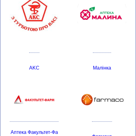
AKC
Малінка
Аптека Факультет-Фа