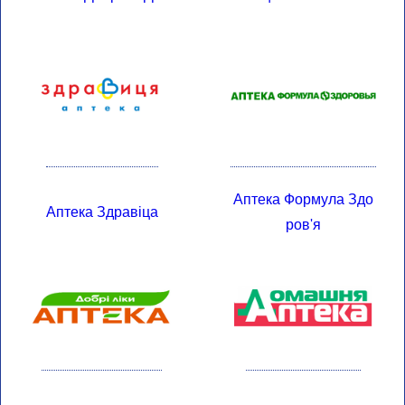
Аптека Формула Здо
Аптека Здравіца
Ров'я