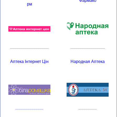
Фармако
Рм
Аптека Інтернет Цін
Народная Аптека