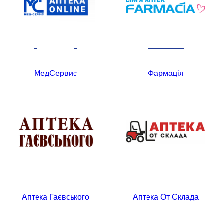
МедСервис
Фармація
Аптека Гаєвського
Аптека От Склада