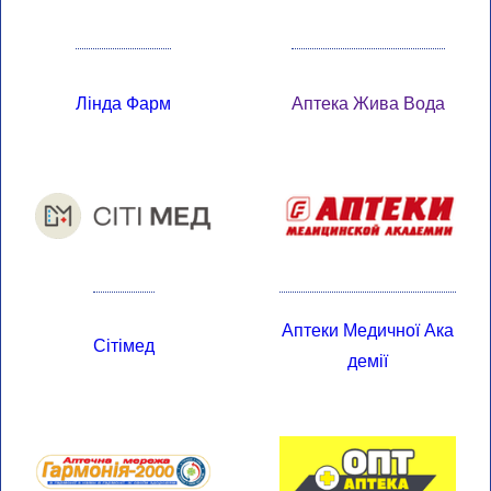
Лінда Фарм
Аптека Жива Вода
Аптеки Медичної Ака
Сітімед
Демії