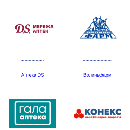
Аптека DS
Волиньфарм