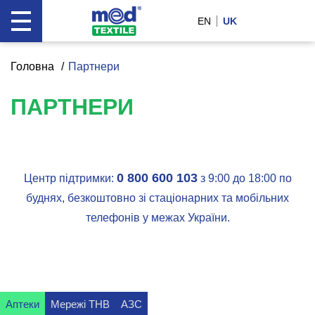
EN
UK
Головна
Партнери
ПАРТНЕРИ
0 800 600 103
Центр підтримки:
з 9:00 до 18:00 по
буднях, безкоштовно зі стаціонарних та мобільних
телефонів у межах України.
Аптеки
Мережі ТНВ
АЗС