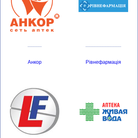
Анкор
Рівнефармація