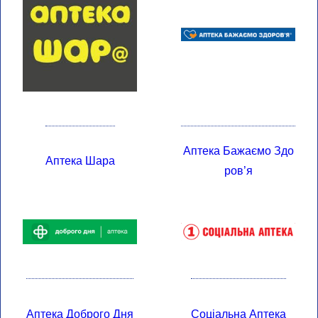
Аптека Бажаємо Здо
Аптека Шара
Ров’я
Аптека Доброго Дня
Соціальна Аптека