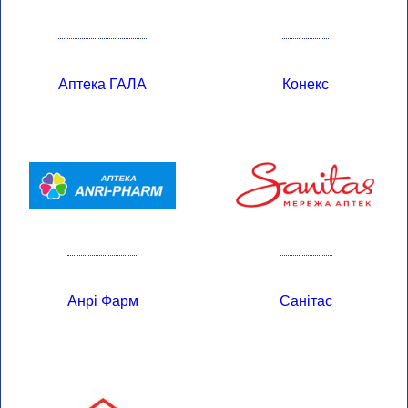
Аптека ГАЛА
Конекс
Анрі Фарм
Санітас