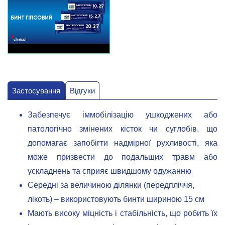
Застосування
Відгуки
Забезпечує іммобілізацію ушкоджених або
патологічно змінених кісток чи суглобів, що
допомагає запобігти надмірної рухливості, яка
може призвести до подальших травм або
ускладнень та сприяє швидшому одужанню
Середні за величиною ділянки (передпліччя,
лікоть) – використовують бинти шириною 15 см
Мають високу міцність і стабільність, що робить їх