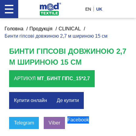
EN
UK
Головна
Продукція
CLINICAL
Бинти гіпсові довжиною 2,7 м шириною 15 см
БИНТИ ГІПСОВІ ДОВЖИНОЮ 2,7
М ШИРИНОЮ 15 СМ
АРТИКУЛ
МТ_БИНТ ГІПС_15*2,7
Купити онлайн
Де купити
Facebook
Telegram
Viber