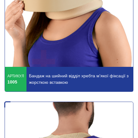
Бандаж на шийний відділ хребта м'якої фіксації з
АРТИКУЛ
1005
жорсткою вставкою