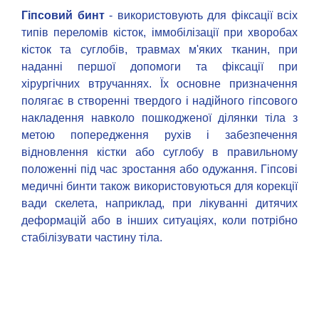
Гіпсовий бинт
- використовують для фіксації всіх
типів переломів кісток, іммобілізації при хворобах
кісток та суглобів, травмах м'яких тканин, при
наданні першої допомоги та фіксації при
хірургічних втручаннях. Їх основне призначення
полягає в створенні твердого і надійного гіпсового
накладення навколо пошкодженої ділянки тіла з
метою попередження рухів і забезпечення
відновлення кістки або суглобу в правильному
положенні під час зростання або одужання. Гіпсові
медичні бинти також використовуються для корекції
вади скелета, наприклад, при лікуванні дитячих
деформацій або в інших ситуаціях, коли потрібно
стабілізувати частину тіла.