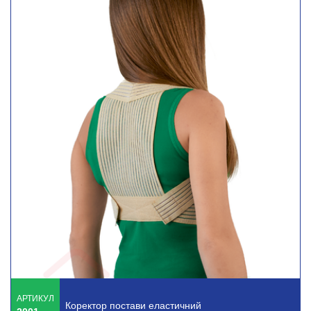
АРТИКУЛ
Коректор постави еластичний