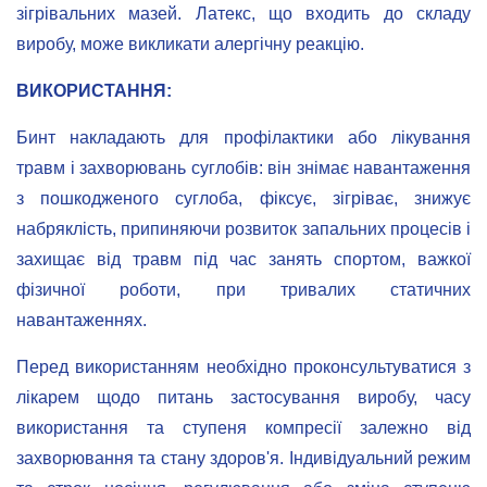
зігрівальних мазей. Латекс, що входить до складу
виробу, може викликати алергічну реакцію.
ВИКОРИСТАННЯ:
Бинт накладають для профілактики або лікування
травм і захворювань суглобів: він знімає навантаження
з пошкодженого суглоба, фіксує, зігріває, знижує
набряклість, припиняючи розвиток запальних процесів і
захищає від травм під час занять спортом, важкої
фізичної роботи, при тривалих статичних
навантаженнях.
Перед використанням необхідно проконсультуватися з
лікарем щодо питань застосування виробу, часу
використання та ступеня компресії залежно від
захворювання та стану здоров'я. Індивідуальний режим