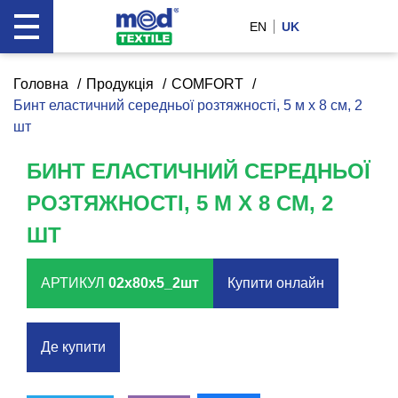
EN
UK
Головна
Продукція
COMFORT
Бинт еластичний середньої розтяжності, 5 м x 8 см, 2
шт
БИНТ ЕЛАСТИЧНИЙ СЕРЕДНЬОЇ
РОЗТЯЖНОСТІ, 5 М X 8 СМ, 2
ШТ
АРТИКУЛ
02x80x5_2шт
Купити онлайн
Де купити