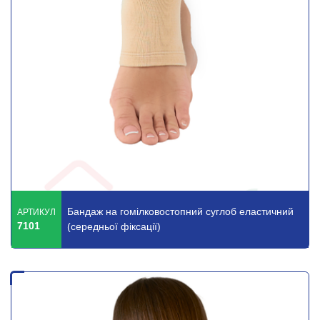
Бандаж на гомілковостопний суглоб еластичний
АРТИКУЛ
7101
(середньої фіксації)