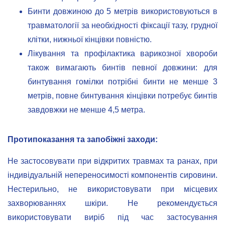
Бинти довжиною до 5 метрів використовуються в
травматології за необхідності фіксації тазу, грудної
клітки, нижньої кінцівки повністю.
Лікування та профілактика варикозної хвороби
також вимагають бинтів певної довжини: для
бинтування гомілки потрібні бинти не менше 3
метрів, повне бинтування кінцівки потребує бинтів
завдовжки не менше 4,5 метра.
Протипоказання та запобіжні заходи:
Не застосовувати при відкритих травмах та ранах, при
індивідуальній непереносимості компонентів сировини.
Нестерильно, не використовувати при місцевих
захворюваннях шкіри. Не рекомендується
використовувати виріб під час застосування