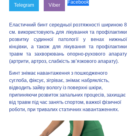
Facebook
Telegram
Viber
Еластичний бинт середньої розтяжності шириною 8
см. використовують для лікування та профілактики
розвитку судинної патології у венах нижньої
кінцівки, а також для лікування та профілактики
травм та захворювань опорно-рухового апарату
(артрити, артроз, слабкість зв’язкового апарату).
Бинт знімає навантаження з пошкодженого
суглоба, фіксує, зігріває, знімає набряклість,
відводить зайву вологу із поверхні шкіри,
припиняючи розвиток запальних процесів, захищає
від травм під час занять спортом, важкої фізичної
роботи, при тривалих статичних навантаженнях.