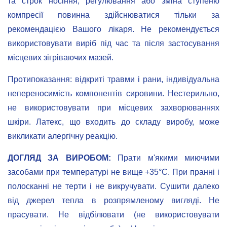
та строк носіння, регулювання або зміна ступеню
компресії повинна здійснюватися тільки за
рекомендацією Вашого лікаря. Не рекомендується
використовувати виріб під час та після застосування
місцевих зігріваючих мазей.
Протипоказання: відкриті травми і рани, індивідуальна
непереносимість компонентів сировини. Нестерильно,
не використовувати при місцевих захворюваннях
шкіри. Латекс, що входить до складу виробу, може
викликати алергічну реакцію.
ДОГЛЯД ЗА ВИРОБОМ:
Прати м'якими миючими
засобами при температурі не вище +35°С. При пранні і
полосканні не терти і не викручувати. Сушити далеко
від джерел тепла в розпрямленому вигляді. Не
прасувати. Не відбілювати (не використовувати