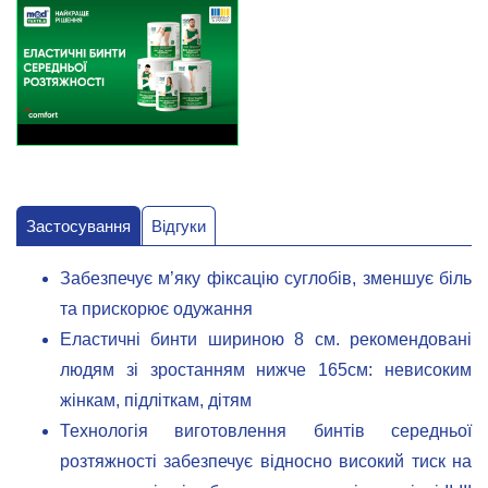
Застосування
Відгуки
Забезпечує м’яку фіксацію суглобів, зменшує біль
та прискорює одужання
Еластичні бинти шириною 8 см. рекомендовані
людям зі зростанням нижче 165см: невисоким
жінкам, підліткам, дітям
Технологія виготовлення бинтів середньої
розтяжності забезпечує відносно високий тиск на