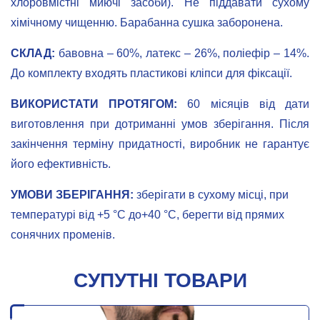
хлоровмістні миючі засоби). Не піддавати сухому
хімічному чищенню. Барабанна сушка заборонена.
СКЛАД:
бавовна – 60%, латекс – 26%, поліефір – 14%.
До комплекту входять пластикові кліпси для фіксації.
ВИКОРИСТАТИ ПРОТЯГОМ:
60 місяців від дати
виготовлення при дотриманні умов зберігання. Після
закінчення терміну придатності, виробник не гарантує
його ефективність.
УМОВИ ЗБЕРІГАННЯ:
зберігати в сухому місці, при
температурі від +5 °С до+40 °С, берегти від прямих
сонячних променів.
СУПУТНІ ТОВАРИ