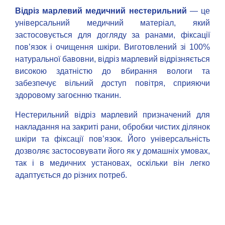
Відріз марлевий медичний нестерильний
— це
універсальний медичний матеріал, який
застосовується для догляду за ранами, фіксації
пов’язок і очищення шкіри. Виготовлений зі 100%
натуральної бавовни, відріз марлевий відрізняється
високою здатністю до вбирання вологи та
забезпечує вільний доступ повітря, сприяючи
здоровому загоєнню тканин.
Нестерильний відріз марлевий призначений для
накладання на закриті рани, обробки чистих ділянок
шкіри та фіксації пов’язок. Його універсальність
дозволяє застосовувати його як у домашніх умовах,
так і в медичних установах, оскільки він легко
адаптується до різних потреб.