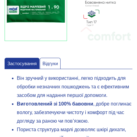
Застосування
Відгуки
Він зручний у використанні, легко підходить для
обробки незначних пошкоджень та є ефективним
засобом для надання першої допомоги.
Виготовлений зі 100% бавовни
, добре поглинає
вологу, забезпечуючи чистоту і комфорт під час
догляду за раною чи пов’язкою.
Пориста структура марлі дозволяє шкірі дихати,