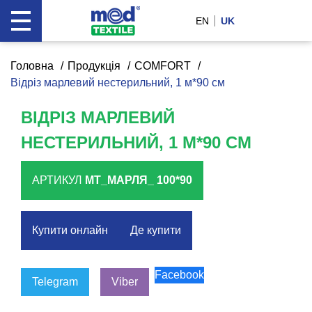
EN
UK
Головна
Продукція
COMFORT
Відріз марлевий нестерильний, 1 м*90 см
ВІДРІЗ МАРЛЕВИЙ
НЕСТЕРИЛЬНИЙ, 1 М*90 СМ
АРТИКУЛ
МТ_МАРЛЯ_ 100*90
Купити онлайн
Де купити
Facebook
Telegram
Viber