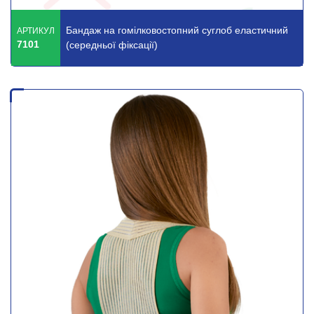
Бандаж на гомілковостопний суглоб еластичний
АРТИКУЛ
7101
(середньої фіксації)