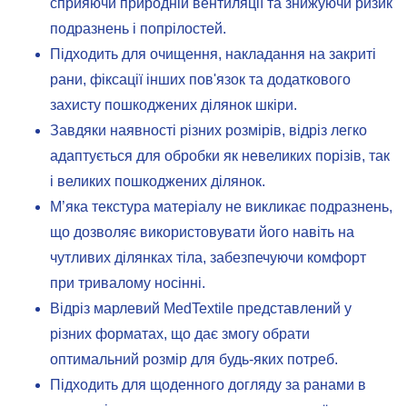
сприяючи природній вентиляції та знижуючи ризик
подразнень і попрілостей.
Підходить для очищення, накладання на закриті
рани, фіксації інших пов'язок та додаткового
захисту пошкоджених ділянок шкіри.
Завдяки наявності різних розмірів, відріз легко
адаптується для обробки як невеликих порізів, так
і великих пошкоджених ділянок.
М’яка текстура матеріалу не викликає подразнень,
що дозволяє використовувати його навіть на
чутливих ділянках тіла, забезпечуючи комфорт
при тривалому носінні.
Відріз марлевий MedTextile представлений у
різних форматах, що дає змогу обрати
оптимальний розмір для будь-яких потреб.
Підходить для щоденного догляду за ранами в