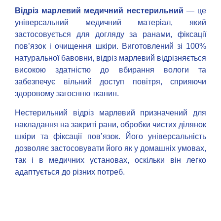
Відріз марлевий медичний нестерильний
— це
універсальний медичний матеріал, який
застосовується для догляду за ранами, фіксації
пов’язок і очищення шкіри. Виготовлений зі 100%
натуральної бавовни, відріз марлевий відрізняється
високою здатністю до вбирання вологи та
забезпечує вільний доступ повітря, сприяючи
здоровому загоєнню тканин.
Нестерильний відріз марлевий призначений для
накладання на закриті рани, обробки чистих ділянок
шкіри та фіксації пов’язок. Його універсальність
дозволяє застосовувати його як у домашніх умовах,
так і в медичних установах, оскільки він легко
адаптується до різних потреб.