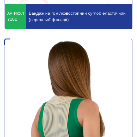
Бандаж на гомілковостопний суглоб еластичний
АРТИКУЛ
7101
(середньої фіксації)