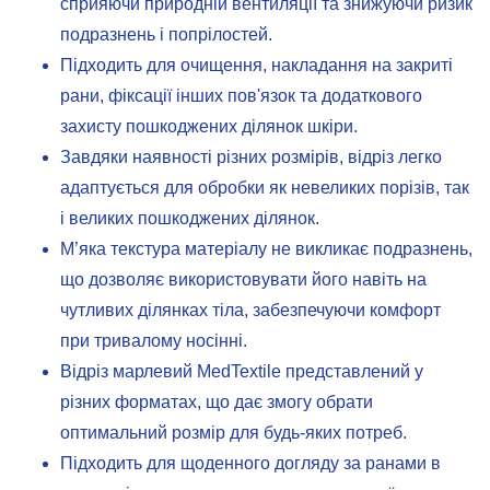
сприяючи природній вентиляції та знижуючи ризик
подразнень і попрілостей.
Підходить для очищення, накладання на закриті
рани, фіксації інших пов'язок та додаткового
захисту пошкоджених ділянок шкіри.
Завдяки наявності різних розмірів, відріз легко
адаптується для обробки як невеликих порізів, так
і великих пошкоджених ділянок.
М’яка текстура матеріалу не викликає подразнень,
що дозволяє використовувати його навіть на
чутливих ділянках тіла, забезпечуючи комфорт
при тривалому носінні.
Відріз марлевий MedTextile представлений у
різних форматах, що дає змогу обрати
оптимальний розмір для будь-яких потреб.
Підходить для щоденного догляду за ранами в