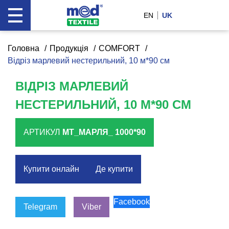
EN
UK
Головна
Продукція
COMFORT
Відріз марлевий нестерильний, 10 м*90 см
ВІДРІЗ МАРЛЕВИЙ
НЕСТЕРИЛЬНИЙ, 10 М*90 СМ
АРТИКУЛ
МТ_МАРЛЯ_ 1000*90
Купити онлайн
Де купити
Facebook
Telegram
Viber