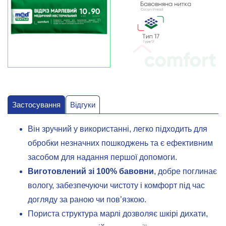
Застосування
Відгуки
Він зручний у використанні, легко підходить для
обробки незначних пошкоджень та є ефективним
засобом для надання першої допомоги.
Виготовлений зі 100% бавовни
, добре поглинає
вологу, забезпечуючи чистоту і комфорт під час
догляду за раною чи пов’язкою.
Пориста структура марлі дозволяє шкірі дихати,