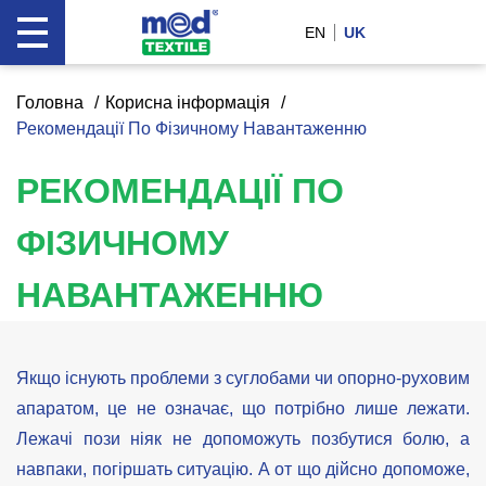
EN
UK
Головна
Корисна інформація
Рекомендації По Фізичному Навантаженню
РЕКОМЕНДАЦІЇ ПО
ФІЗИЧНОМУ
НАВАНТАЖЕННЮ
Якщо існують проблеми з суглобами чи опорно-руховим
апаратом, це не означає, що потрібно лише лежати.
Лежачі пози ніяк не допоможуть позбутися болю, а
навпаки, погіршать ситуацію. А от що дійсно допоможе,