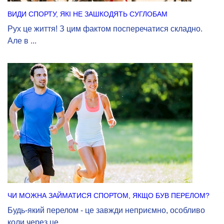
ВИДИ СПОРТУ, ЯКІ НЕ ЗАШКОДЯТЬ СУГЛОБАМ
Рух це життя! З цим фактом посперечатися складно.
Але в ...
ЧИ МОЖНА ЗАЙМАТИСЯ СПОРТОМ, ЯКЩО БУВ ПЕРЕЛОМ?
Будь-який перелом - це завжди неприємно, особливо
коли через це ...