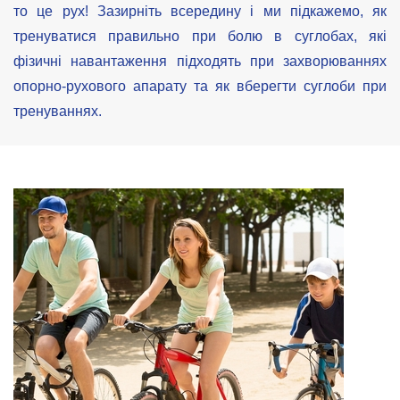
то це рух! Зазирніть всередину і ми підкажемо, як
тренуватися правильно при болю в суглобах, які
фізичні навантаження підходять при захворюваннях
опорно-рухового апарату та як вберегти суглоби при
тренуваннях.